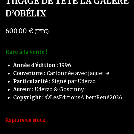
TIRAGE DE TÊTE LA GALÈRE
D’OBÉLIX
600,00
€
(TTC)
Rare à la vente !
Année d’édition :
1996
Couverture :
Cartonnée avec jaquette
Particularité :
Signé par Uderzo
Auteur :
Uderzo & Goscinny
Copyright :
©LesEditionsAlbertRené2026
Rupture de stock