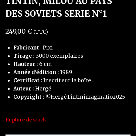
TINTIN, MILOU AU PAYS
DES SOVIETS SERIE N°1
249,00
€
(TTC)
Fabricant
: Pixi
Tirage :
3000 exemplaires
Hauteur :
6 cm
Année d’édition :
1989
Certificat :
Inscrit sur la boîte
Auteur :
Hergé
Copyright :
©HergéTintinimaginatio2025
Rupture de stock