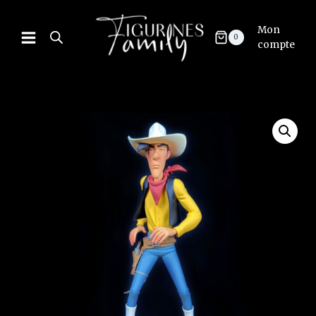
Mon
0
compte