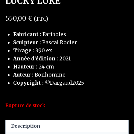
LUCKY LUKE
550,00
€
(TTC)
Fabricant :
Fariboles
Sculpteur :
Pascal Rodier
Tirage :
390 ex
Année d’édition :
2021
Hauteur :
24 cm
Auteur :
Bonhomme
Copyright :
©Dargaud2025
Rupture de stock
Description