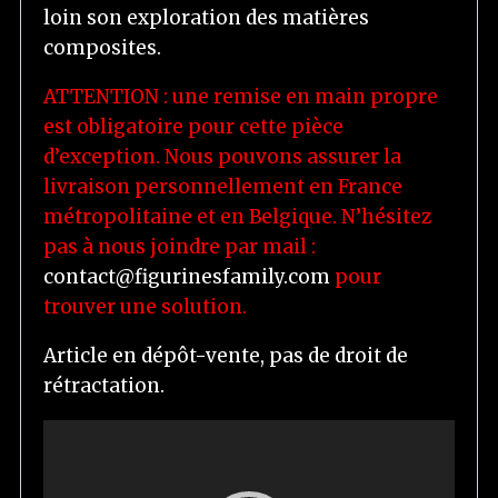
loin son exploration des matières
composites.
ATTENTION : une remise en main propre
est obligatoire pour cette pièce
d’exception. Nous pouvons assurer la
livraison personnellement en France
métropolitaine et en Belgique. N’hésitez
pas à nous joindre par mail :
contact@figurinesfamily.com
pour
trouver une solution.
Article en dépôt-vente, pas de droit de
rétractation.
L
e
c