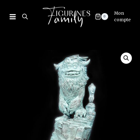
Mon
0
compte