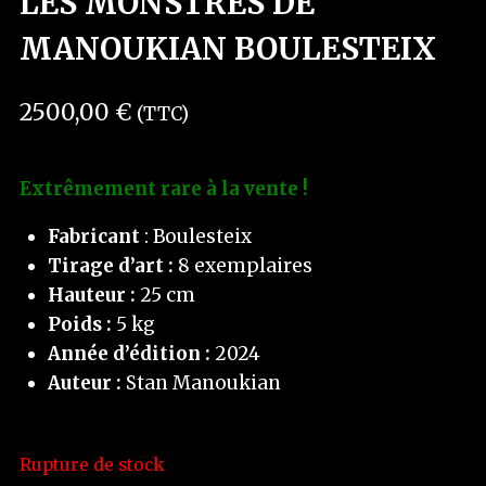
LES MONSTRES DE
MANOUKIAN BOULESTEIX
2500,00
€
(TTC)
Extrêmement rare à la vente !
Fabricant
: Boulesteix
Tirage d’art :
8 exemplaires
Hauteur :
25 cm
Poids :
5 kg
Année d’édition :
2024
Auteur :
Stan Manoukian
Rupture de stock