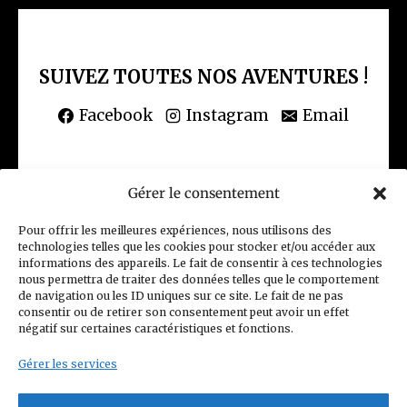
SUIVEZ TOUTES NOS AVENTURES !
Facebook
Instagram
Email
Gérer le consentement
(CGV) Conditions générales de vente
Pour offrir les meilleures expériences, nous utilisons des
technologies telles que les cookies pour stocker et/ou accéder aux
Politique de confidentialité
informations des appareils. Le fait de consentir à ces technologies
nous permettra de traiter des données telles que le comportement
Charte Club Privé
Contact
de navigation ou les ID uniques sur ce site. Le fait de ne pas
consentir ou de retirer son consentement peut avoir un effet
Politique de cookies (UE)
négatif sur certaines caractéristiques et fonctions.
Gérer les services