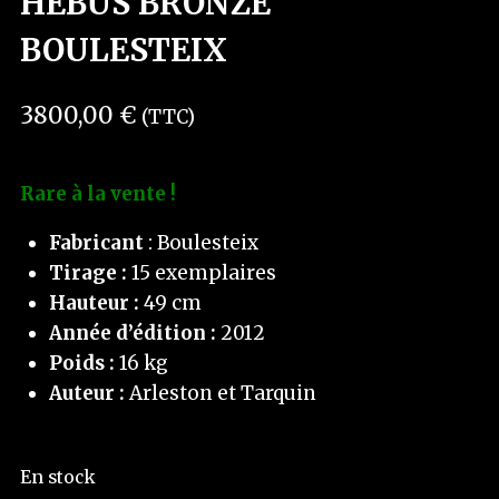
HÉBUS BRONZE
BOULESTEIX
3800,00
€
(TTC)
Rare à la vente !
Fabricant
: Boulesteix
Tirage :
15 exemplaires
Hauteur :
49 cm
Année d’édition :
2012
Poids :
16 kg
Auteur :
Arleston et Tarquin
En stock