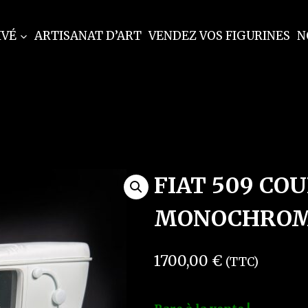
IVÉ
ARTISANAT D’ART
VENDEZ VOS FIGURINES
N
FIAT 509 COU
MONOCHROM
1700,00
€
(TTC)