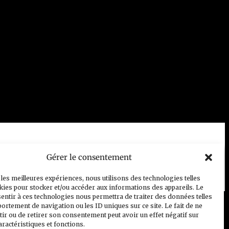
Gérer le consentement
 les meilleures expériences, nous utilisons des technologies telles
kies pour stocker et/ou accéder aux informations des appareils. Le
sentir à ces technologies nous permettra de traiter des données telles
ortement de navigation ou les ID uniques sur ce site. Le fait de ne
Contact
Politique de cookies (UE)
ir ou de retirer son consentement peut avoir un effet négatif sur
aractéristiques et fonctions.