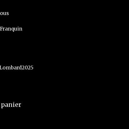
vous
 Franquin
Lombard2025
 panier