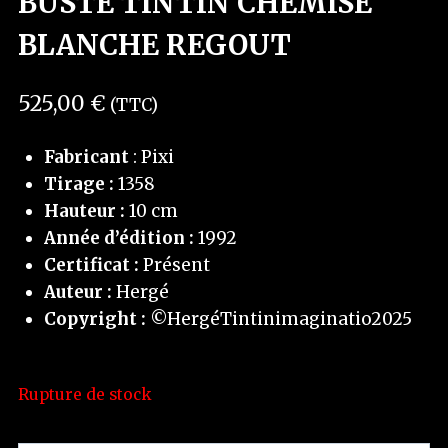
BUSTE TINTIN CHEMISE
BLANCHE REGOUT
525,00
€
(TTC)
Fabricant
: Pixi
Tirage :
1358
Hauteur :
10 cm
Année d’édition :
1992
Certificat :
Présent
Auteur :
Hergé
Copyright :
©HergéTintinimaginatio2025
Rupture de stock