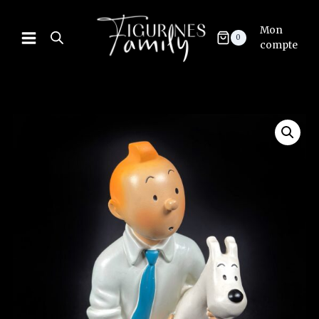
Mon
0
compte