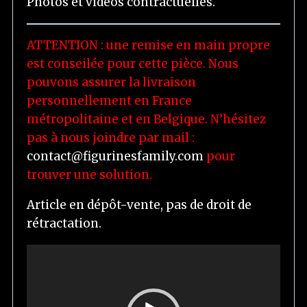
Photos et vidéos contractuelles.
ATTENTION : une remise en main propre
est conseilée pour cette pièce. Nous
pouvons assurer la livraison
personnellement en France
métropolitaine et en Belgique. N’hésitez
pas à nous joindre par mail :
contact@figurinesfamily.com
pour
trouver une solution.
Article en dépôt-vente, pas de droit de
rétractation.
L
e
c