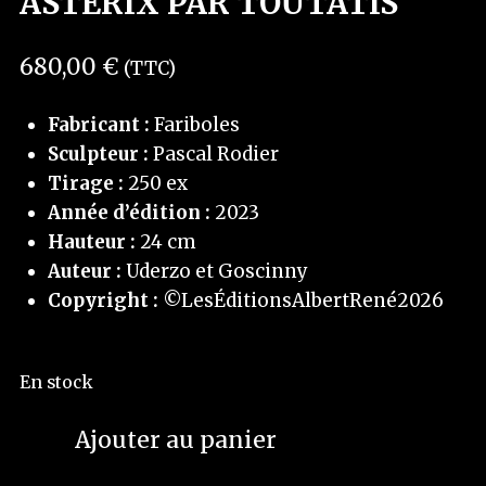
ASTÉRIX PAR TOUTATIS
680,00
€
(TTC)
Fabricant :
Fariboles
Sculpteur :
Pascal Rodier
Tirage :
250 ex
Année d’édition :
2023
Hauteur :
24 cm
Auteur :
Uderzo et Goscinny
Copyright :
©LesÉditionsAlbertRené2026
En stock
Ajouter au panier