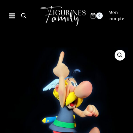
Mon
0
compte