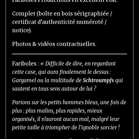
é
o
Complet (boîte en bois sérigraphiée /
certificat d’authenticité numéroté /
notice).
Photos & vidéos contractuelles.
Fariboles :
« Difficile de dire, en regardant
cette case, qui aura finalement le dessus :
Gargamel ou la multitude de
Schtroumpfs
qui
sautent en tous sens autour de lui ?
Parions sur les petits hommes bleus, une fois de
plus : plus malins, plus rapides, mieux
organisés, il n’auront aucun mal, malgré leur
petite taille à triompher de l’ignoble sorcier !