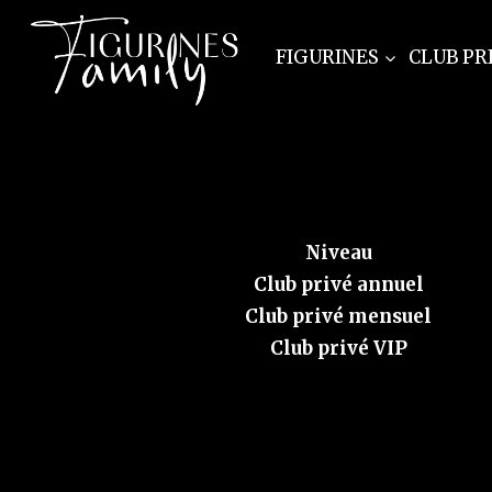
Aller
au
FIGURINES
CLUB PR
contenu
Niveau
Club privé annuel
Club privé mensuel
Club privé VIP