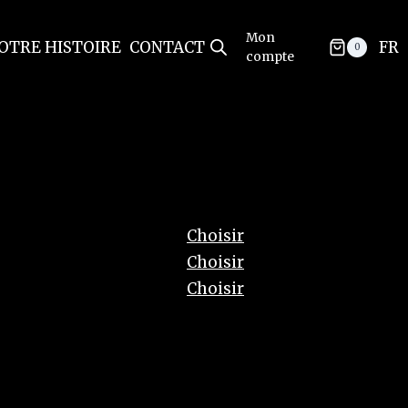
Mon
OTRE HISTOIRE
CONTACT
FR
0
compte
Action
Choisir
Choisir
Choisir