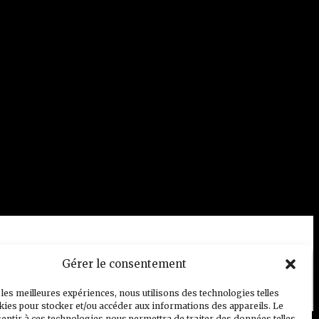
Gérer le consentement
 les meilleures expériences, nous utilisons des technologies telles
kies pour stocker et/ou accéder aux informations des appareils. Le
sentir à ces technologies nous permettra de traiter des données telles