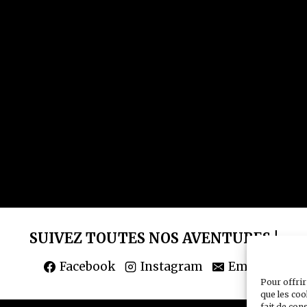
SUIVEZ TOUTES NOS AVENTURES !
Facebook
Instagram
Email
Pour offrir
que les coo
fait de con