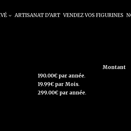
IVÉ
ARTISANAT D’ART
VENDEZ VOS FIGURINES
N
Montant
190.00€ par année
.
19.99€ par Mois
.
299.00€ par année
.