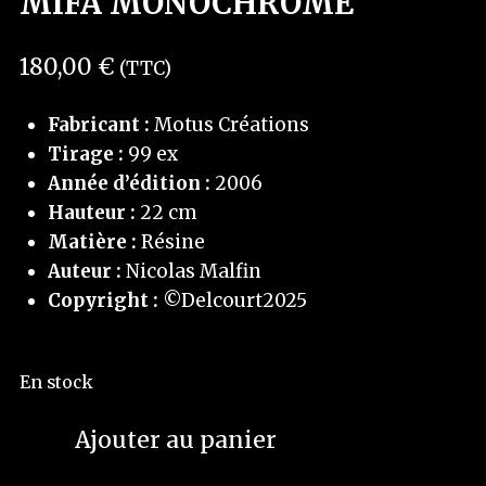
MIFA MONOCHROME
180,00
€
(TTC)
Fabricant :
Motus Créations
Tirage :
99 ex
Année d’édition :
2006
Hauteur :
22 cm
Matière :
Résine
Auteur :
Nicolas Malfin
Copyright :
©Delcourt2025
En stock
Ajouter au panier