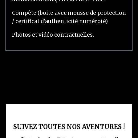
é
o
Compète (boite avec mousse de protection
/ certificat d’authenticité numéroté)
Photos
et vidéo contractuelles.
SUIVEZ TOUTES NOS AVENTURES !